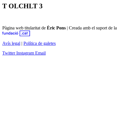
T OLCHLT 3
Pàgina web titularitat de
Èric Pons
|
Creada amb el suport de la
Avís legal
|
Política de galetes
Twitter
Instagram
Email