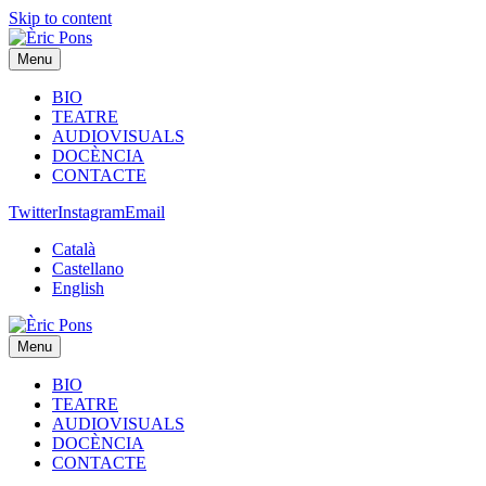
Skip to content
Menu
BIO
TEATRE
AUDIOVISUALS
DOCÈNCIA
CONTACTE
Twitter
Instagram
Email
Català
Castellano
English
Menu
BIO
TEATRE
AUDIOVISUALS
DOCÈNCIA
CONTACTE